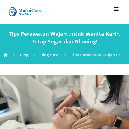
Tips Perawatan Wajah untuk Wanita Karir,
Tetap Segar dan Glowing!
Blog
Blog Post
Tips Perawatan Wajah untuk 