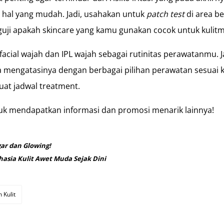
 hal yang mudah. Jadi, usahakan untuk
patch test
di area b
nguji apakah skincare yang kamu gunakan cocok untuk kulit
 facial wajah dan IPL wajah sebagai rutinitas perawatanmu.
sa mengatasinya dengan berbagai pilihan perawatan sesuai 
at jadwal treatment.
k mendapatkan informasi dan promosi menarik lainnya!
ar dan Glowing!
hasia Kulit Awet Muda Sejak Dini
 Kulit