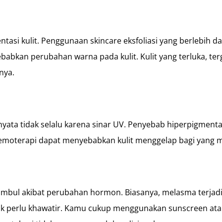
entasi kulit. Penggunaan skincare eksfoliasi yang berlebih 
babkan perubahan warna pada kulit. Kulit yang terluka, terg
hnya.
rnyata tidak selalu karena sinar UV. Penyebab hiperpigmenta
 kemoterapi dapat menyebabkan kulit menggelap bagi yang
timbul akibat perubahan hormon. Biasanya, melasma terjad
ak perlu khawatir. Kamu cukup menggunakan sunscreen atau