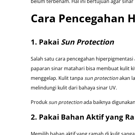
belum terbenam. Hal ini bertujuan agar sina
Cara Pencegahan H
1. Pakai
Sun Protection
Salah satu cara pencegahan hiperpigmentas
paparan sinar matahari bisa membuat kulit kit
menggelap. Kulit tanpa
sun protection
akan la
melindungi kulit dari bahaya sinar UV.
Produk
sun protection
ada baiknya digunakan
2. Pakai Bahan Aktif yang Ra
Memilih bahan aktif yang ramah di kulit sangat