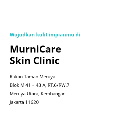
Wujudkan kulit impianmu di
MurniCare
Skin Clinic
Rukan Taman Meruya
Blok M 41 – 43 A, RT.6/RW.7
Meruya Utara, Kembangan
Jakarta 11620