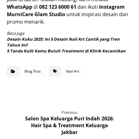
WhatsApp
di
082 123 6000 61
dan ikuti
Instagram
MurniCare Glam Studio
untuk inspirasi desain dan
promo menarik.
Baca juga
Desain Kuku 2025: Ini 5 Desain Nail Art Cantik yang Tren
Tahun Ini!
5 Tanda Kulit Kamu Butuh Treatment di Klinik Kecantikan
Blog Post
Nail Art
Previous
Salon Spa Keluarga Puri Indah 2026:
Hair Spa & Treatment Keluarga
Jakbar