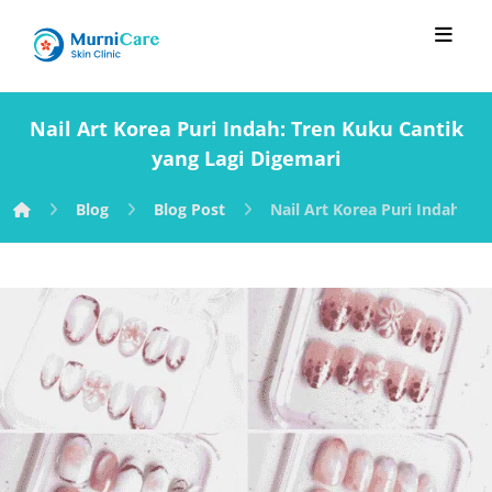
Nail Art Korea Puri Indah: Tren Kuku Cantik
yang Lagi Digemari
Blog
Blog Post
Nail Art Korea Puri Indah: T