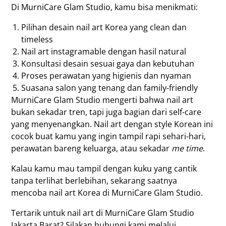
Di MurniCare Glam Studio, kamu bisa menikmati:
Pilihan desain nail art Korea yang clean dan
timeless
Nail art instagramable dengan hasil natural
Konsultasi desain sesuai gaya dan kebutuhan
Proses perawatan yang higienis dan nyaman
Suasana salon yang tenang dan family-friendly
MurniCare Glam Studio mengerti bahwa nail art
bukan sekadar tren, tapi juga bagian dari self-care
yang menyenangkan. Nail art dengan style Korean ini
cocok buat kamu yang ingin tampil rapi sehari-hari,
perawatan bareng keluarga, atau sekadar
me time
.
Kalau kamu mau tampil dengan kuku yang cantik
tanpa terlihat berlebihan, sekarang saatnya
mencoba nail art Korea di MurniCare Glam Studio.
Tertarik untuk nail art di MurniCare Glam Studio
Jakarta Barat? Silakan hubungi kami melalui