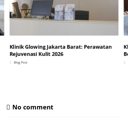
Klinik Glowing Jakarta Barat: Perawatan
K
Rejuvenasi Kulit 2026
B
Blog Post
No comment