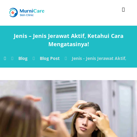
Jenis – Jenis Jerawat Aktif, Ketahui Cara
Mengatasinya!
Blog
Blog Post
Jenis - Jenis Jerawat Aktif, Ke