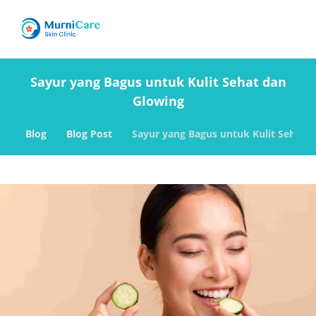
Sayur yang Bagus untuk Kulit Sehat dan
Glowing
Blog
Blog Post
Sayur yang Bagus untuk Kulit Sehat 